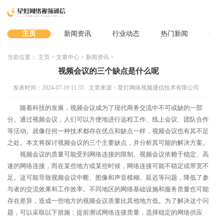
主页
新闻资讯
行业动态
热门新闻
最
当前位置：
主页
>
文章中心
>
新闻资讯
>
视频会议的三个缺点是什么呢
发表时间：2024-07-19 11:35
文章来源：星灯网络视频通信技术有限公司
随着科技的发展，视频会议成为了现代商务交流中不可或缺的一部
分。通过视频会议，人们可以方便地进行远程工作、线上会议、团队合作
等活动。就像任何一种技术都存在优点和缺点一样，视频会议也有其不足
之处。本文将探讨视频会议的三个主要缺点，并分析其可能的解决方案。
视频会议的质量可能受到网络连接的限制。视频会议依赖于稳定、高
速的网络连接，而在某些地方或某些时候，网络连接可能不稳定或带宽不
足。这可能导致视频会议中断、图像和声音模糊、延迟等问题，降低了参
与者的交流效果和工作效率。不同地区的网络基础设施和服务质量也可能
存在差异，造成一些地方的视频会议质量比其他地方低。为了解决这个问
题，可以采取以下措施：提前测试网络连接质量，选择稳定的网络供应