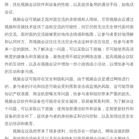
商，优化视频会议软件和设备的性能，以及提供备用的通信手段，如电话
会议。
视频会议可能缺乏面对面交流的亲密感和人情味。尽管视频会议通过
视频和音频技术提供了远程交流的可能性，但它仍然无法完全替代面对面
的交流。面对面的交流能够更好地传达情感和氛围，让参与者更好地理解
和认同对方。而视频会议往往无法完全传达这种非语言信息，给参与者带
来一定的困扰。为了解决这一问题，可以采取以下措施：尽可能使用高清
晰度的摄像头和音频设备，避免使用不稳定的网络连接，提高视频会议软
件的互动性，以及在视频会议中增加一些小游戏或小活动，以增加参与者
的互动和参与感。
视频会议可能存在安全和隐私问题。由于视频会议是通过网络进行
的，参与者的讨论和信息可能会受到黑客攻击或监视的风险。这可能导致
知识产权泄露、商业机密曝光等问题，给参与者和组织带来严重的损失。
视频会议软件和设备也可能存在安全漏洞，容易被黑客利用。为了解决这
个问题，可以采取以下措施：使用加密通信软件和设备，定期更新软件和
设备的安全补丁，提供参与者的身份验证和访问控制，以及加强信息安全
意识培训和教育。
视频会议虽然带来了很多便利，但也存在一些缺点。网络连接的限
制、面对面交流的不足以及安全和隐私问题是视频会议的三个主要缺点。