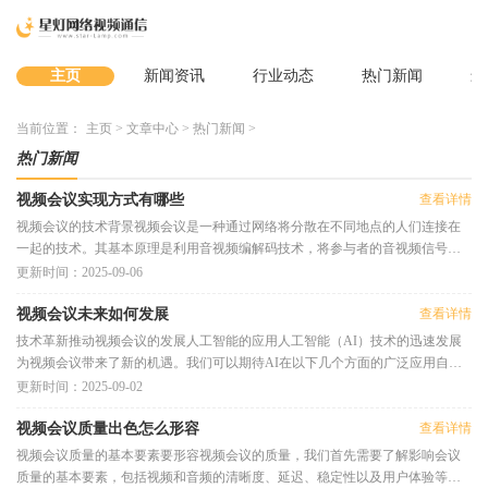
主页
新闻资讯
行业动态
热门新闻
最
当前位置：
主页
>
文章中心
>
热门新闻
>
热门新闻
视频会议实现方式有哪些
查看详情
视频会议的技术背景视频会议是一种通过网络将分散在不同地点的人们连接在
一起的技术。其基本原理是利用音视频编解码技术，将参与者的音视频信号实
时传输到其他参与者的设备上
更新时间：2025-09-06
视频会议未来如何发展
查看详情
技术革新推动视频会议的发展人工智能的应用人工智能（AI）技术的迅速发展
为视频会议带来了新的机遇。我们可以期待AI在以下几个方面的广泛应用自动
化字幕和翻译：AI能够实时生成
更新时间：2025-09-02
视频会议质量出色怎么形容
查看详情
视频会议质量的基本要素要形容视频会议的质量，我们首先需要了解影响会议
质量的基本要素，包括视频和音频的清晰度、延迟、稳定性以及用户体验等。